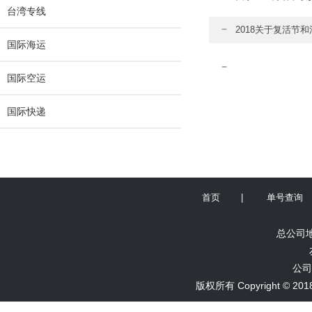
台湾专线
2018关于复活节
国际海运
国际空运
国际快递
首页
|
单号查询
总公司地
公司
版权所有 Copyright ©