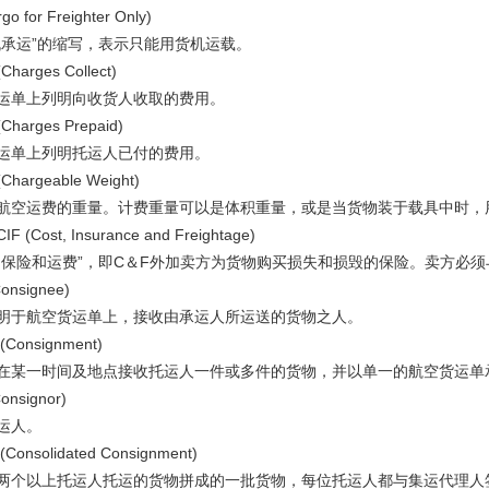
 for Freighter Only)
承运”的缩写，表示只能用货机运载。
rges Collect)
单上列明向收货人收取的费用。
rges Prepaid)
单上列明托运人已付的费用。
rgeable Weight)
空运费的重量。计费重量可以是体积重量，或是当货物装于载具中时，
Cost, Insurance and Freightage)
保险和运费”，即C＆F外加卖方为货物购买损失和损毁的保险。卖方必须
signee)
于航空货运单上，接收由承运人所运送的货物之人。
nsignment)
某一时间及地点接收托运人一件或多件的货物，并以单一的航空货运单
signor)
运人。
solidated Consignment)
个以上托运人托运的货物拼成的一批货物，每位托运人都与集运代理人