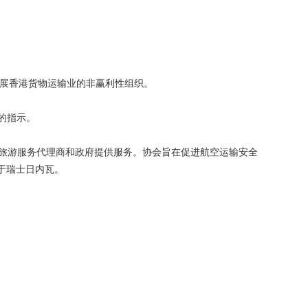
和发展香港货物运输业的非赢利性组织。
的指示。
、旅游服务代理商和政府提供服务。协会旨在促进航空运输安全
于瑞士日内瓦。