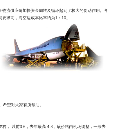
于物流供应链加快资金周转及循环起到了极大的促动作用。各
要求高，海空运成本比率约为1：10。
，希望对大家有所帮助。
块左右， 以前3.6，去年最高 4.8，该价格由机场调整，一般去