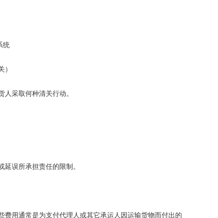
系统
关）
收货人采取何种清关行动。
或延误所承担责任的限制。
些费用通常是为支付代理人或其它承运人因运输货物而付出的