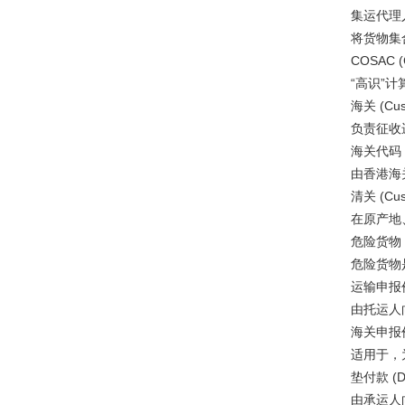
集运代理人 (C
将货物集合
COSAC (Com
“高识”计
海关 (Cust
负责征收进
海关代码 (Cu
由香港海关
清关 (Custo
在原产地、
危险货物 (Da
危险货物是
运输申报价值 (D
由托运人向
海关申报价值 (D
适用于，为
垫付款 (Dis
由承运人向