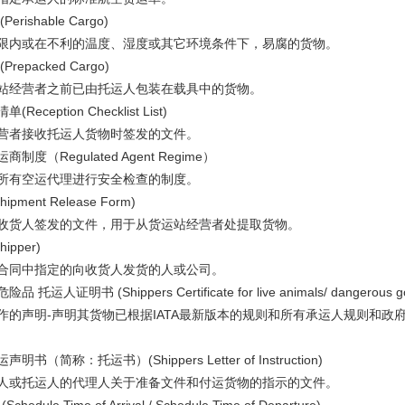
rishable Cargo)
内或在不利的温度、湿度或其它环境条件下，易腐的货物。
epacked Cargo)
经营者之前已由托运人包装在载具中的货物。
ception Checklist List)
者接收托运人货物时签发的文件。
度（Regulated Agent Regime）
有空运代理进行安全检查的制度。
ment Release Form)
货人签发的文件，用于从货运站经营者处提取货物。
pper)
同中指定的向收货人发货的人或公司。
运人证明书 (Shippers Certificate for live animals/ dangerous g
的声明-声明其货物已根据IATA最新版本的规则和所有承运人规则和政
（简称：托运书）(Shippers Letter of Instruction)
或托运人的代理人关于准备文件和付运货物的指示的文件。