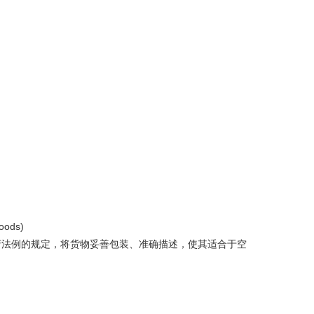
oods)
府法例的规定，将货物妥善包装、准确描述，使其适合于空