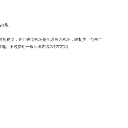
场收取）
由贸易港，并且香港机场是全球最大机场，限制少、范围广、
首选。不过费用一般比国内高2块左右哦！