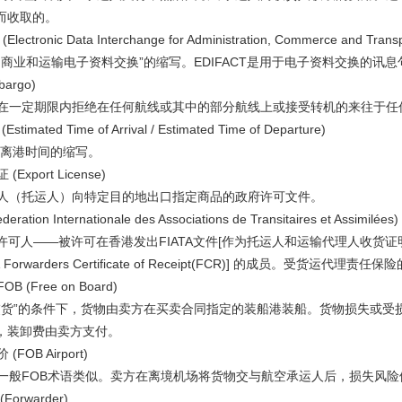
而收取的。
ectronic Data Interchange for Administration, Commerce and Transp
商业和运输电子资料交换”的缩写。EDIFACT是用于电子资料交换的讯
argo)
一定期限内拒绝在任何航线或其中的部分航线上或接受转机的来往于任
timated Time of Arrival / Estimated Time of Departure)
离港时间的缩写。
xport License)
（托运人）向特定目的地出口指定商品的政府许可文件。
ration Internationale des Associations de Transitaires et Assimilées)
许可人——被许可在香港发出FIATA文件[作为托运人和运输代理人收货证明(FCR)的FIATA
er & Forwarders Certificate of Receipt(FCR)] 的成员。受货运代
(Free on Board)
货”的条件下，货物由卖方在买卖合同指定的装船港装船。货物损失或受
，装卸费由卖方支付。
OB Airport)
般FOB术语类似。卖方在离境机场将货物交与航空承运人后，损失风险
rwarder)