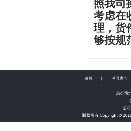
照我司
考虑在
理，货
够按规
首页
|
单号查询
总公司地
公司
版权所有 Copyright ©