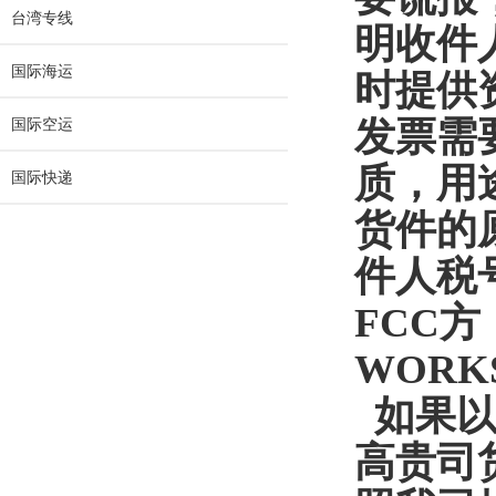
台湾专线
明收件人
国际海运
时提供
发票需
国际空运
质，用
国际快递
货件的
件人税号
FCC方
WOR
如果以
高贵司