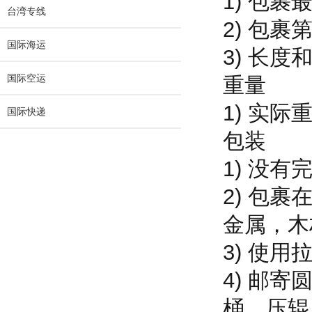
1) 包裹
台湾专线
2) 包裹
国际海运
3) 长度和
国际空运
重量
1) 实际重
国际快递
包装
1) 没
2) 包
金属，木
3) 使
4) 邮
桶，压辊