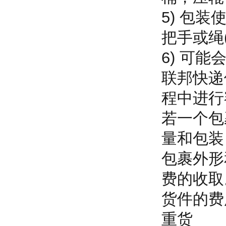
5) 包
把手或绳
6) 可
联邦快递
程中进行
若一个包
量和包装
包裹外形
费的收取
货件的费
重货