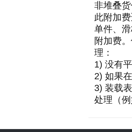
非堆叠货
此附加费
单件、滑
附加费。
理：
1) 没
2) 如
3) 装
处理（例