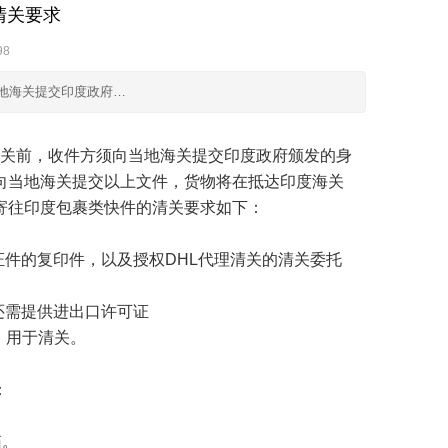
清关要求
98
当地海关提交印度政府…
关前，收件方须向当地海关提交印度政府颁发的身
向当地海关提交以上文件，货物将在抵达印度海关
寄往印度包裹类快件的清关要求如下：
证件的复印件，以及授权
DHL
代理清关的清关委托
还需提供进出口许可证
）用于清关。
：
箱。