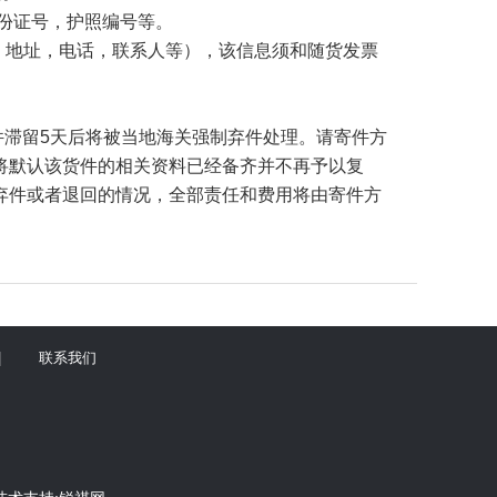
份证号，护照编号等。
，地址，电话，联系人等），该信息须和随货发票
件滞留
5
天后将被当地海关强制弃件处理。请寄件方
将默认该货件的相关资料已经备齐并不再予以复
弃件或者退回的情况，全部责任和费用将由寄件方
|
联系我们