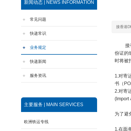
新闻动态 | NEWS INFORMATION
常见问题
接香港D
快递常识
接
业务规定
份证的
时将被
快递新闻
服务资讯
1.
对寄
书（
PO
2.
对寄
(Import 
主要服务 | MAIN SERVICES
为了避
欧洲铁运专线
1.
在面