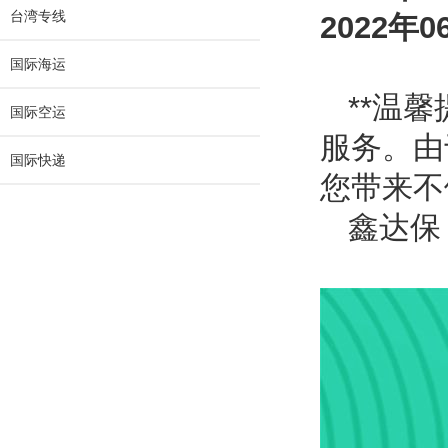
台湾专线
2022
年
0
国际海运
**温
国际空运
服务。由
国际快递
您带来不
鑫达保